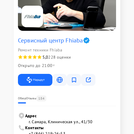
Сервисный центр Fhiaba
Ремонт техники Fhiaba
5,0
228 оценки
Открыто до 21:00
Маршрут
184
Обзор
Отзывы
Адрес
г. Самара, Клиническая ул., 41/30
Контакты
+7 (846) 219-26-53