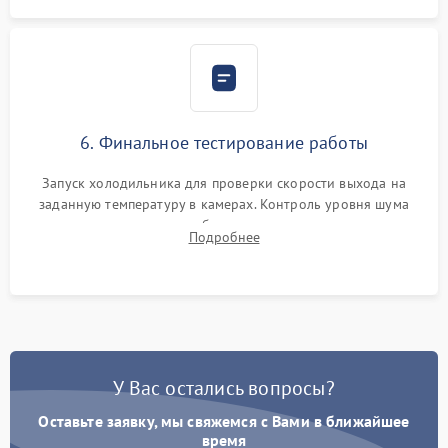
6. Финальное тестирование работы
Запуск холодильника для проверки скорости выхода на
заданную температуру в камерах. Контроль уровня шума
компрессора, отсутствия обмерзания стенок и корректного
Подробнее
срабатывания системы автоматической оттайки.
У Вас остались вопросы?
Оставьте заявку, мы свяжемся с Вами в ближайшее
время