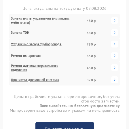
Цены актуальны на текущую дату 08.08.2026
Замена платы управления (мат.платы,
480 р
мейн платы)
Замена ТЭН
480 р
Устранение засора трубопровода
780 р
Ремонт испарителя
630 р
Ремонт датчика морозильного
430 р
отделения
Прочистка дренажной системы
870 р
Цены в прайс-листе указаны ориентировочные, без учета
стоимости запчастей.
Записывайтесь на бесплатную диагностику.
Мы проверим ваше устройство и укажем на неисправность.