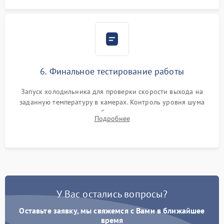
6. Финальное тестирование работы
Запуск холодильника для проверки скорости выхода на
заданную температуру в камерах. Контроль уровня шума
компрессора, отсутствия обмерзания стенок и корректного
Подробнее
срабатывания системы автоматической оттайки.
У Вас остались вопросы?
Оставьте заявку, мы свяжемся с Вами в ближайшее
время