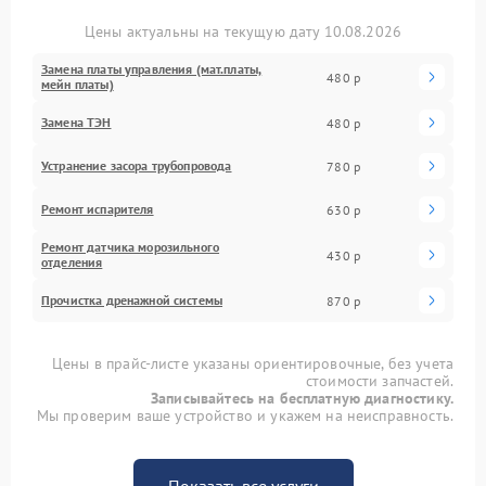
Цены актуальны на текущую дату 10.08.2026
Замена платы управления (мат.платы,
480 р
мейн платы)
Замена ТЭН
480 р
Устранение засора трубопровода
780 р
Ремонт испарителя
630 р
Ремонт датчика морозильного
430 р
отделения
Прочистка дренажной системы
870 р
Цены в прайс-листе указаны ориентировочные, без учета
стоимости запчастей.
Записывайтесь на бесплатную диагностику.
Мы проверим ваше устройство и укажем на неисправность.