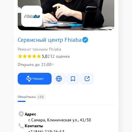
Сервисный центр Fhiaba
Ремонт техники Fhiaba
5,0
232 оценки
Открыто до 21:00
Маршрут
188
Обзор
Отзывы
Адрес
г. Самара, Клиническая ул., 41/30
Контакты
+7 (846) 219-26-53