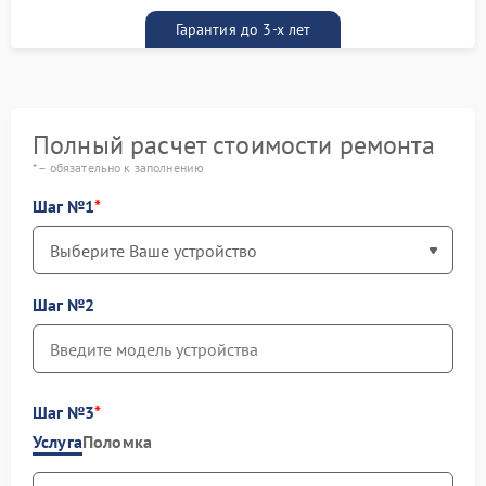
Гарантия до 3-х лет
Полный расчет стоимости ремонта
* – обязательно к заполнению
Шаг №1
Шаг №2
Шаг №3
Услуга
Поломка