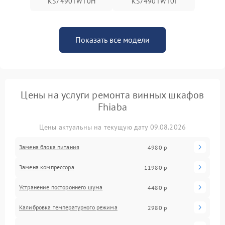
KS7490TWT0H
KS7490TWT0I
Показать все модели
Цены на услуги ремонта винных шкафов
Fhiaba
Цены актуальны на текущую дату 09.08.2026
Замена блока питания
4980 р
Замена компрессора
11980 р
Устранение постороннего шума
4480 р
Калибровка температурного режима
2980 р