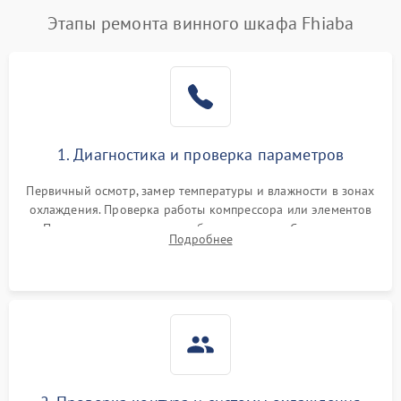
Этапы ремонта винного шкафа Fhiaba
1. Диагностика и проверка параметров
Первичный осмотр, замер температуры и влажности в зонах
охлаждения. Проверка работы компрессора или элементов
Пельтье, оценка уровня вибрации и шума. Считывание
Подробнее
ошибок с модуля управления.