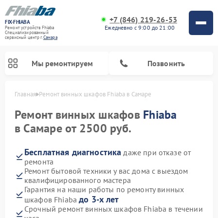
+7 (846) 219-26-53
FIX-FHIABA
Ежедневно с 9:00 до 21:00
Ремонт устройств Fhiaba
Специализированный
cервисный центр г.
Самара
Мы ремонтируем
Позвонить
Главная
Ремонт винных шкафов Fhiaba в Самаре
Ремонт винных шкафов
Fhiaba
в Самаре от 2500 руб.
Бесплатная диагностика
даже при отказе от
ремонта
Ремонт бытовой техники у вас дома с выездом
квалифицированного мастера
Гарантия на наши работы по ремонту винных
до 3-х лет
шкафов Fhiaba
Срочный ремонт винных шкафов Fhiaba в течении