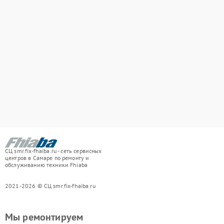
СЦ smr.fix-fhaiba.ru - сеть сервисных
центров в Самаре по ремонту и
обслуживанию техники Fhiaba
2021-2026 © СЦ smr.fix-fhaiba.ru
Мы ремонтируем