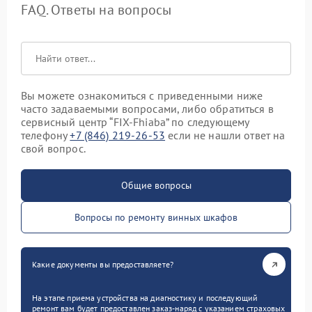
FAQ. Ответы на вопросы
Вы можете ознакомиться с приведенными ниже
часто задаваемыми вопросами, либо обратиться в
сервисный центр “FIX-Fhiaba” по следующему
телефону
+7 (846) 219-26-53
если не нашли ответ на
свой вопрос.
Общие вопросы
Вопросы по ремонту винных шкафов
Какие документы вы предоставляете?
На этапе приема устройства на диагностику и последующий
ремонт вам будет предоставлен заказ-наряд с указанием страховых